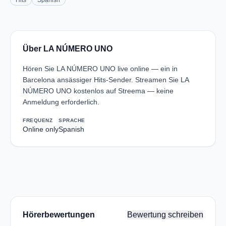
Hits
Spanish
Über LA NÚMERO UNO
Hören Sie LA NÚMERO UNO live online — ein in
Barcelona ansässiger Hits-Sender. Streamen Sie LA
NÚMERO UNO kostenlos auf Streema — keine
Anmeldung erforderlich.
FREQUENZ
SPRACHE
Online only
Spanish
Hörerbewertungen
Bewertung schreiben