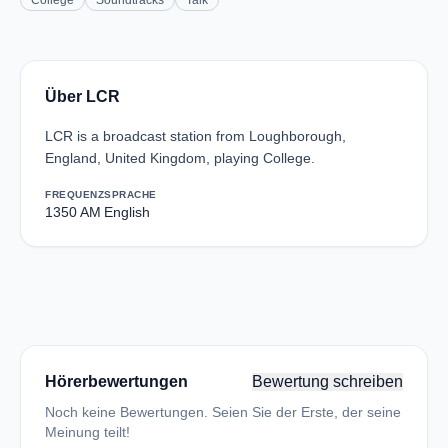
College
Soundtracks
Talk
Über LCR
LCR is a broadcast station from Loughborough,
England, United Kingdom, playing College.
FREQUENZ
SPRACHE
1350 AM
English
Hörerbewertungen
Bewertung schreiben
Noch keine Bewertungen. Seien Sie der Erste, der seine
Meinung teilt!