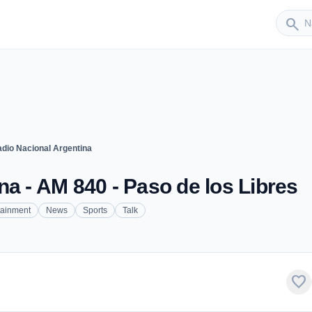
Sender
search
dio Nacional Argentina
na - AM 840 - Paso de los Libres
tainment
News
Sports
Talk
favorite