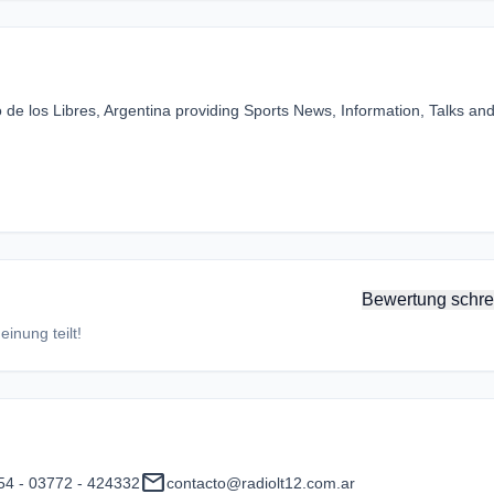
de los Libres, Argentina providing Sports News, Information, Talks and
Bewertung schre
inung teilt!
mail
54 - 03772 - 424332
contacto@radiolt12.com.ar