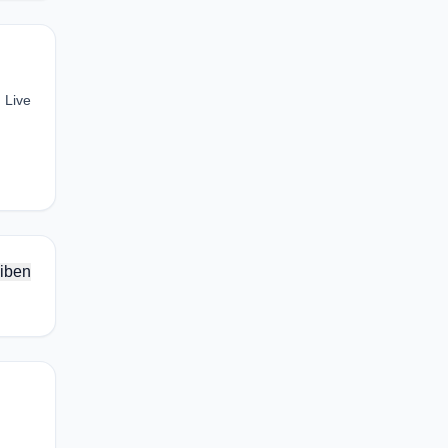
 Live
iben