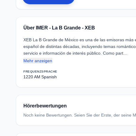
Über IMER - La B Grande - XEB
XEB La B Grande de México es una de las emisoras más 
español de distintas décadas, incluyendo temas románticos
servicio e información de interés público. Como part…
Mehr anzeigen
FREQUENZ
SPRACHE
1220 AM
Spanish
Hörerbewertungen
Noch keine Bewertungen. Seien Sie der Erste, der seine Me