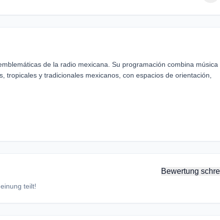
emblemáticas de la radio mexicana. Su programación combina música
, tropicales y tradicionales mexicanos, con espacios de orientación,
Bewertung schre
inung teilt!