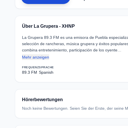
Über La Grupera - XHNP
La Grupera 89.3 FM es una emisora de Puebla especializ
selección de rancheras, música grupera y éxitos populare
combina entretenimiento, participación de los oyente…
Mehr anzeigen
FREQUENZ
SPRACHE
89.3 FM
Spanish
Hörerbewertungen
Noch keine Bewertungen. Seien Sie der Erste, der seine Me