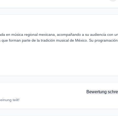
ada en música regional mexicana, acompañando a su audiencia con u
s que forman parte de la tradición musical de México. Su programación
Bewertung schre
inung teilt!