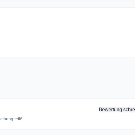
Bewertung schre
inung teilt!