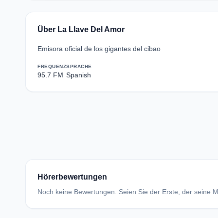
Über La Llave Del Amor
Emisora oficial de los gigantes del cibao
FREQUENZ
SPRACHE
95.7 FM
Spanish
Hörerbewertungen
Noch keine Bewertungen. Seien Sie der Erste, der seine Me