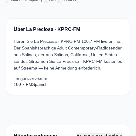
Adult Contemporary
Hits
Spanish
Über La Preciosa - KPRC-FM
Hören Sie La Preciosa - KPRC-FM 100.7 FM live online.
Der Spanishsprachige Adult Contemporary-Radiosender
aus Salinas, der aus Salinas, California, United States
sendet. Streamen Sie La Preciosa - KPRC-FM kostenlos
auf Streema — keine Anmeldung erforderlich.
FREQUENZ
SPRACHE
100.7 FM
Spanish
Hörerbewertungen
Bewertung schreiben