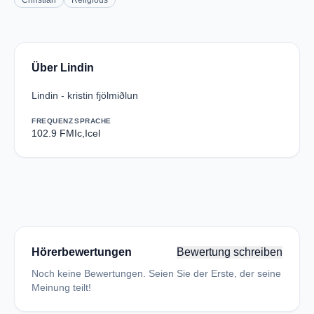
Christian
Religious
Über Lindin
Lindin - kristin fjölmiðlun
FREQUENZ
SPRACHE
102.9 FM
Ic,Icel
Hörerbewertungen
Bewertung schreiben
Noch keine Bewertungen. Seien Sie der Erste, der seine
Meinung teilt!