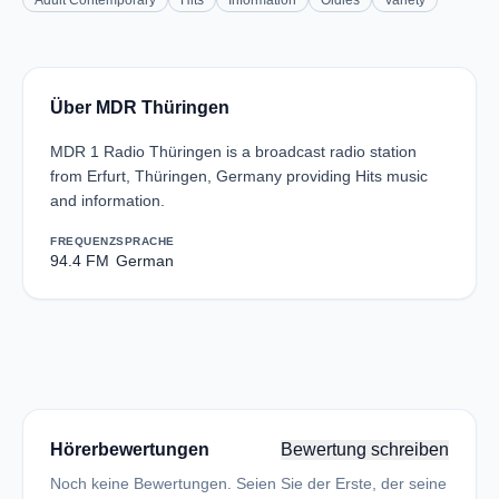
Adult Contemporary
Hits
Information
Oldies
Variety
Über MDR Thüringen
MDR 1 Radio Thüringen is a broadcast radio station
from Erfurt, Thüringen, Germany providing Hits music
and information.
FREQUENZ
SPRACHE
94.4 FM
German
Hörerbewertungen
Bewertung schreiben
Noch keine Bewertungen. Seien Sie der Erste, der seine