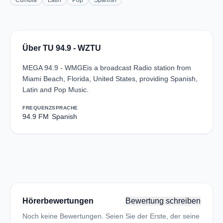
Cumbia
Latin
Pop
Spanish
Über TU 94.9 - WZTU
MEGA 94.9 - WMGEis a broadcast Radio station from
Miami Beach, Florida, United States, providing Spanish,
Latin and Pop Music.
FREQUENZ
SPRACHE
94.9 FM
Spanish
Hörerbewertungen
Bewertung schreiben
Noch keine Bewertungen. Seien Sie der Erste, der seine