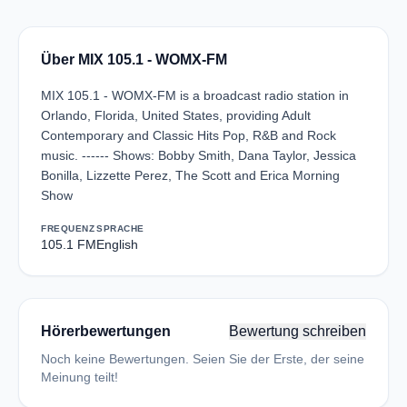
Über MIX 105.1 - WOMX-FM
MIX 105.1 - WOMX-FM is a broadcast radio station in
Orlando, Florida, United States, providing Adult
Contemporary and Classic Hits Pop, R&B and Rock
music. ------ Shows: Bobby Smith, Dana Taylor, Jessica
Bonilla, Lizzette Perez, The Scott and Erica Morning
Show
FREQUENZ
SPRACHE
105.1 FM
English
Hörerbewertungen
Bewertung schreiben
Noch keine Bewertungen. Seien Sie der Erste, der seine
Meinung teilt!