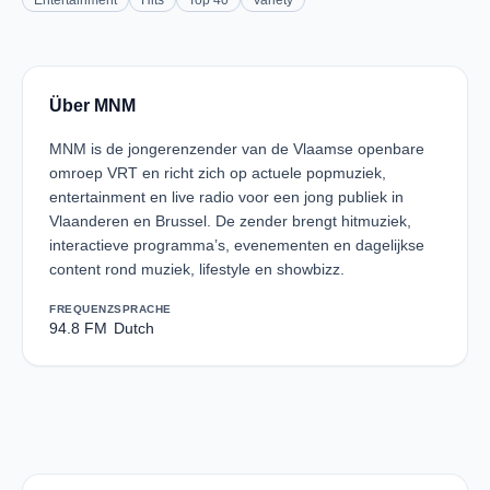
Entertainment
Hits
Top 40
Variety
Über MNM
MNM is de jongerenzender van de Vlaamse openbare
omroep VRT en richt zich op actuele popmuziek,
entertainment en live radio voor een jong publiek in
Vlaanderen en Brussel. De zender brengt hitmuziek,
interactieve programma’s, evenementen en dagelijkse
content rond muziek, lifestyle en showbizz.
FREQUENZ
SPRACHE
94.8 FM
Dutch