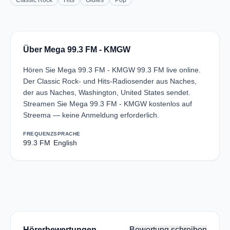
Classic Rock
Hits
Oldies
Pop
Über Mega 99.3 FM - KMGW
Hören Sie Mega 99.3 FM - KMGW 99.3 FM live online.
Der Classic Rock- und Hits-Radiosender aus Naches,
der aus Naches, Washington, United States sendet.
Streamen Sie Mega 99.3 FM - KMGW kostenlos auf
Streema — keine Anmeldung erforderlich.
FREQUENZ
SPRACHE
99.3 FM
English
Hörerbewertungen
Bewertung schreiben