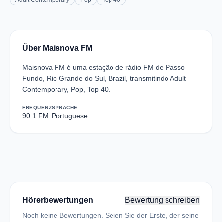
Adult Contemporary
Pop
Top 40
Über Maisnova FM
Maisnova FM é uma estação de rádio FM de Passo
Fundo, Rio Grande do Sul, Brazil, transmitindo Adult
Contemporary, Pop, Top 40.
FREQUENZ
SPRACHE
90.1 FM
Portuguese
Hörerbewertungen
Bewertung schreiben
Noch keine Bewertungen. Seien Sie der Erste, der seine