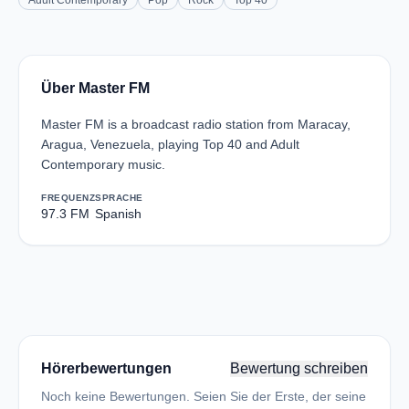
Adult Contemporary
Pop
Rock
Top 40
Über Master FM
Master FM is a broadcast radio station from Maracay,
Aragua, Venezuela, playing Top 40 and Adult
Contemporary music.
FREQUENZ
SPRACHE
97.3 FM
Spanish
Hörerbewertungen
Bewertung schreiben
Noch keine Bewertungen. Seien Sie der Erste, der seine