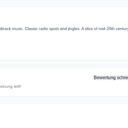
track music. Classic radio spots and jingles. A slice of mid-20th centur
Bewertung schre
inung teilt!