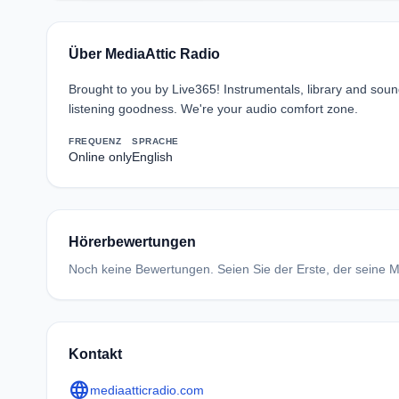
Über MediaAttic Radio
Brought to you by Live365! Instrumentals, library and sound
listening goodness. We're your audio comfort zone.
FREQUENZ
SPRACHE
Online only
English
Hörerbewertungen
Noch keine Bewertungen. Seien Sie der Erste, der seine Me
Kontakt
language
mediaatticradio.com