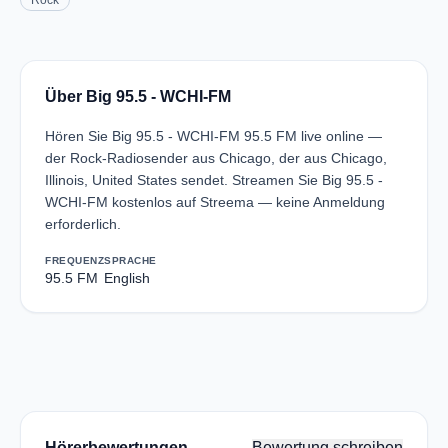
Rock
Über Big 95.5 - WCHI-FM
Hören Sie Big 95.5 - WCHI-FM 95.5 FM live online —
der Rock-Radiosender aus Chicago, der aus Chicago,
Illinois, United States sendet. Streamen Sie Big 95.5 -
WCHI-FM kostenlos auf Streema — keine Anmeldung
erforderlich.
FREQUENZ
SPRACHE
95.5 FM
English
Hörerbewertungen
Bewertung schreiben