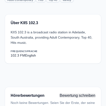
Adult Contemporary
Hits
Top 40
Variety
Über KIIS 102.3
KIIS 102.3 is a broadcast radio station in Adelaide,
South Australia, providing Adult Contemporary, Top 40,
Hits music.
FREQUENZ
SPRACHE
102.3 FM
English
Hörerbewertungen
Bewertung schreiben
Noch keine Bewertungen. Seien Sie der Erste, der seine