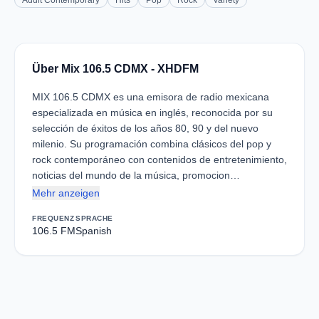
Adult Contemporary
Hits
Pop
Rock
Variety
Über Mix 106.5 CDMX - XHDFM
MIX 106.5 CDMX es una emisora de radio mexicana
especializada en música en inglés, reconocida por su
selección de éxitos de los años 80, 90 y del nuevo
milenio. Su programación combina clásicos del pop y
rock contemporáneo con contenidos de entretenimiento,
noticias del mundo de la música, promocion…
Mehr anzeigen
FREQUENZ
SPRACHE
106.5 FM
Spanish