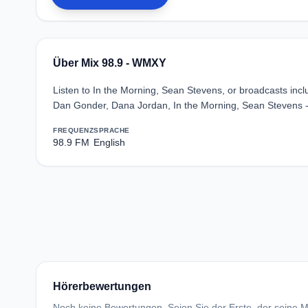
Über Mix 98.9 - WMXY
Listen to In the Morning, Sean Stevens, or broadcasts inclu
Dan Gonder, Dana Jordan, In the Morning, Sean Stevens -
FREQUENZ
SPRACHE
98.9 FM
English
Hörerbewertungen
Noch keine Bewertungen. Seien Sie der Erste, der seine Me