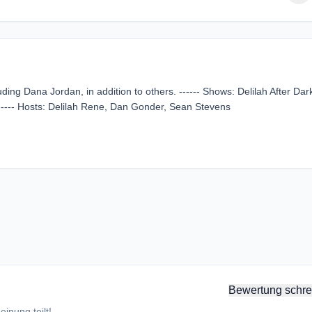
ding Dana Jordan, in addition to others. ------ Shows: Delilah After Dar
---- Hosts: Delilah Rene, Dan Gonder, Sean Stevens
Bewertung schre
inung teilt!