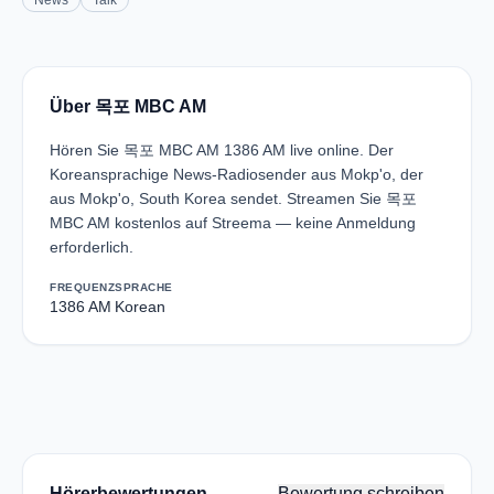
News
Talk
Über 목포 MBC AM
Hören Sie 목포 MBC AM 1386 AM live online. Der
Koreansprachige News-Radiosender aus Mokp'o, der
aus Mokp'o, South Korea sendet. Streamen Sie 목포
MBC AM kostenlos auf Streema — keine Anmeldung
erforderlich.
FREQUENZ
SPRACHE
1386 AM
Korean
Hörerbewertungen
Bewertung schreiben