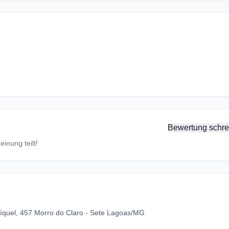
Bewertung schre
inung teilt!
íquel, 457 Morro do Claro - Sete Lagoas/MG