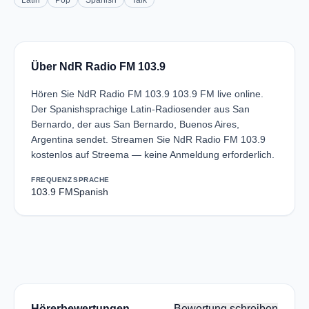
Latin
Pop
Spanish
Talk
Über NdR Radio FM 103.9
Hören Sie NdR Radio FM 103.9 103.9 FM live online.
Der Spanishsprachige Latin-Radiosender aus San
Bernardo, der aus San Bernardo, Buenos Aires,
Argentina sendet. Streamen Sie NdR Radio FM 103.9
kostenlos auf Streema — keine Anmeldung erforderlich.
FREQUENZ
SPRACHE
103.9 FM
Spanish
Hörerbewertungen
Bewertung schreiben