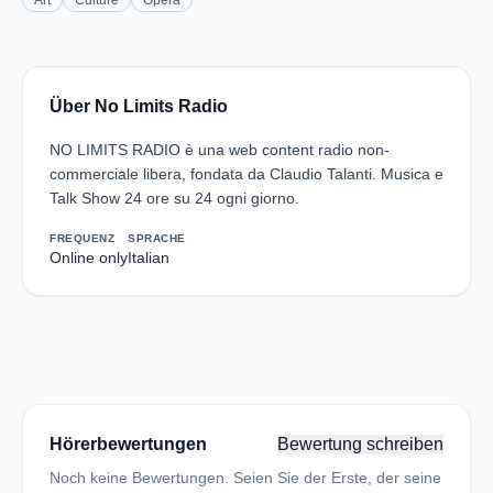
Art
Culture
Opera
Über No Limits Radio
NO LIMITS RADIO è una web content radio non-
commerciale libera, fondata da Claudio Talanti. Musica e
Talk Show 24 ore su 24 ogni giorno.
FREQUENZ
SPRACHE
Online only
Italian
Hörerbewertungen
Bewertung schreiben
Noch keine Bewertungen. Seien Sie der Erste, der seine