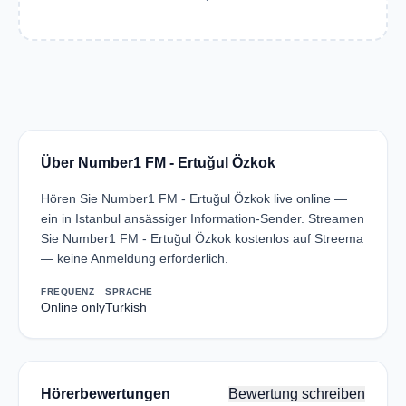
Über Number1 FM - Ertuğul Özkok
Hören Sie Number1 FM - Ertuğul Özkok live online —
ein in Istanbul ansässiger Information-Sender. Streamen
Sie Number1 FM - Ertuğul Özkok kostenlos auf Streema
— keine Anmeldung erforderlich.
FREQUENZ
SPRACHE
Online only
Turkish
Hörerbewertungen
Bewertung schreiben