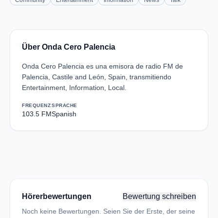
Community
Entertainment
Information
News
Talk
Über Onda Cero Palencia
Onda Cero Palencia es una emisora de radio FM de
Palencia, Castile and León, Spain, transmitiendo
Entertainment, Information, Local.
FREQUENZ
SPRACHE
103.5 FM
Spanish
Hörerbewertungen
Bewertung schreiben
Noch keine Bewertungen. Seien Sie der Erste, der seine