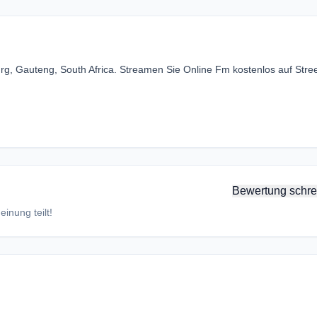
rg, Gauteng, South Africa. Streamen Sie Online Fm kostenlos auf Str
Bewertung schre
inung teilt!