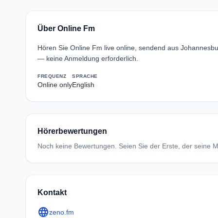
Über Online Fm
Hören Sie Online Fm live online, sendend aus Johannesbu
— keine Anmeldung erforderlich.
FREQUENZ
SPRACHE
Online only
English
Hörerbewertungen
Noch keine Bewertungen. Seien Sie der Erste, der seine Me
Kontakt
language
zeno.fm