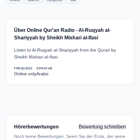
Arabic
Islamic
Religious
Talk
Über Online Qur'an Radio - Al-Ruqyah al-
Shariyyah by Sheikh Mishari al-Ifasi
Listen to Al-Ruqyah al-Shariyyah from the Quran by
Sheikh Mishari al-Ifasi.
FREQUENZ
SPRACHE
Online only
Arabic
Hörerbewertungen
Bewertung schreiben
Noch keine Bewertungen. Seien Sie der Erste, der seine