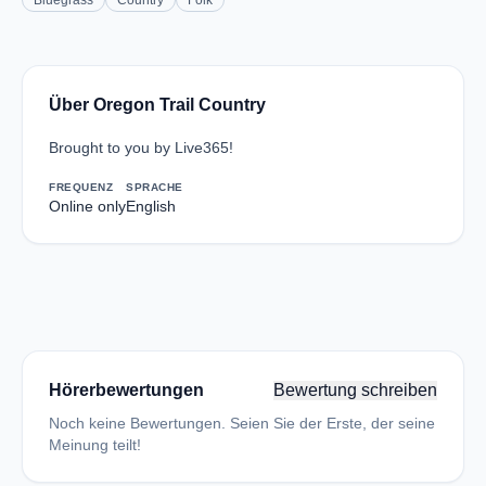
Bluegrass
Country
Folk
Über Oregon Trail Country
Brought to you by Live365!
FREQUENZ
SPRACHE
Online only
English
Hörerbewertungen
Bewertung schreiben
Noch keine Bewertungen. Seien Sie der Erste, der seine
Meinung teilt!