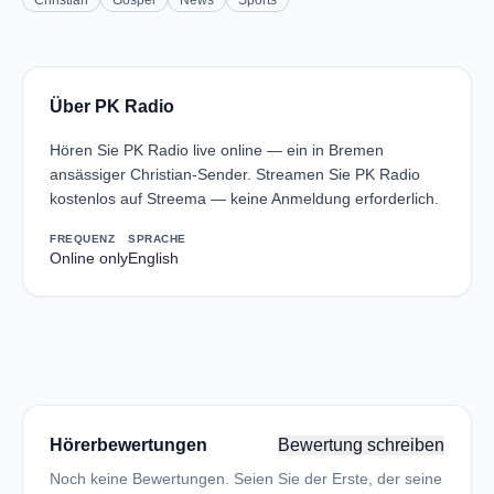
Christian
Gospel
News
Sports
Über PK Radio
Hören Sie PK Radio live online — ein in Bremen
ansässiger Christian-Sender. Streamen Sie PK Radio
kostenlos auf Streema — keine Anmeldung erforderlich.
FREQUENZ
SPRACHE
Online only
English
Hörerbewertungen
Bewertung schreiben
Noch keine Bewertungen. Seien Sie der Erste, der seine