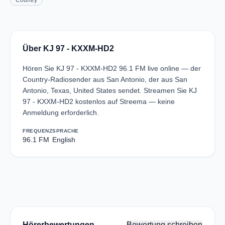
Country
Über KJ 97 - KXXM-HD2
Hören Sie KJ 97 - KXXM-HD2 96.1 FM live online — der
Country-Radiosender aus San Antonio, der aus San
Antonio, Texas, United States sendet. Streamen Sie KJ
97 - KXXM-HD2 kostenlos auf Streema — keine
Anmeldung erforderlich.
FREQUENZ
SPRACHE
96.1 FM
English
Hörerbewertungen
Bewertung schreiben