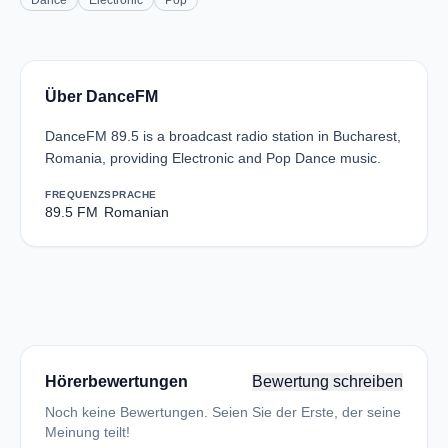
Dance
Electronic
Pop
Über DanceFM
DanceFM 89.5 is a broadcast radio station in Bucharest,
Romania, providing Electronic and Pop Dance music.
FREQUENZ
SPRACHE
89.5 FM
Romanian
Hörerbewertungen
Bewertung schreiben
Noch keine Bewertungen. Seien Sie der Erste, der seine
Meinung teilt!