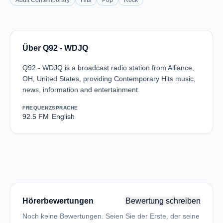
Adult Contemporary
Hits
Pop
Rock
Über Q92 - WDJQ
Q92 - WDJQ is a broadcast radio station from Alliance,
OH, United States, providing Contemporary Hits music,
news, information and entertainment.
FREQUENZ
SPRACHE
92.5 FM
English
Hörerbewertungen
Bewertung schreiben
Noch keine Bewertungen. Seien Sie der Erste, der seine