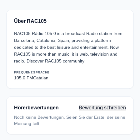
Über RAC105
RAC105 Ràdio 105.0 is a broadcast Radio station from
Barcelona, Catalonia, Spain, providing a platform
dedicated to the best leisure and entertainment. Now
RAC105 is more than music: it is web, television and
radio. Discover RAC105 community!
FREQUENZ
SPRACHE
105.0 FM
Catalan
Hörerbewertungen
Bewertung schreiben
Noch keine Bewertungen. Seien Sie der Erste, der seine
Meinung teilt!