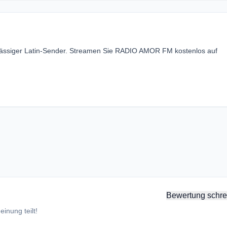
sässiger Latin-Sender. Streamen Sie RADIO AMOR FM kostenlos auf
Bewertung schre
inung teilt!