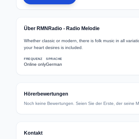
Über RMNRadio - Radio Melodie
Whether classic or modern, there is folk music in all varia
your heart desires is included.
FREQUENZ
SPRACHE
Online only
German
Hörerbewertungen
Noch keine Bewertungen. Seien Sie der Erste, der seine Me
Kontakt