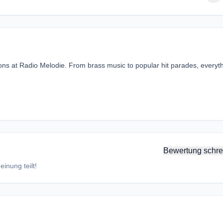
tions at Radio Melodie. From brass music to popular hit parades, everyt
Bewertung schre
inung teilt!