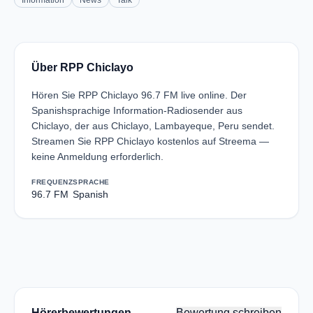
Information
News
Talk
Über RPP Chiclayo
Hören Sie RPP Chiclayo 96.7 FM live online. Der
Spanishsprachige Information-Radiosender aus
Chiclayo, der aus Chiclayo, Lambayeque, Peru sendet.
Streamen Sie RPP Chiclayo kostenlos auf Streema —
keine Anmeldung erforderlich.
FREQUENZ
SPRACHE
96.7 FM
Spanish
Hörerbewertungen
Bewertung schreiben