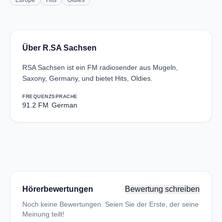
Europe
Hits
Oldies
Über R.SA Sachsen
RSA Sachsen ist ein FM radiosender aus Mugeln,
Saxony, Germany, und bietet Hits, Oldies.
FREQUENZ
SPRACHE
91.2 FM
German
Hörerbewertungen
Bewertung schreiben
Noch keine Bewertungen. Seien Sie der Erste, der seine
Meinung teilt!