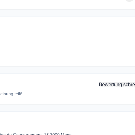
Bewertung schre
inung teilt!
Rue du Gouvernement, 15 7000 Mons