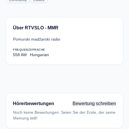
Community
Culture
Über RTVSLO - MMR
Pomurski madžarski radio
FREQUENZ
SPRACHE
558 AM
Hungarian
Hörerbewertungen
Bewertung schreiben
Noch keine Bewertungen. Seien Sie der Erste, der seine
Meinung teilt!