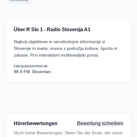
Community
Über R Slo 1 - Radio Slovenija A1
Najbolj objektivne in verodostojne informacije iz
Slovenije in sveta, novice s področja kulture, športa in
zabave. Prvi interaktivni multimedijski portal.
FREQUENZ
SPRACHE
98.9 FM
Slovenian
Hörerbewertungen
Bewertung schreiben
Noch keine Bewertungen. Seien Sie der Erste, der seine