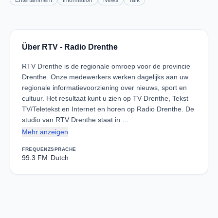
Entertainment
Information
News
Talk
Über RTV - Radio Drenthe
RTV Drenthe is de regionale omroep voor de provincie
Drenthe. Onze medewerkers werken dagelijks aan uw
regionale informatievoorziening over nieuws, sport en
cultuur. Het resultaat kunt u zien op TV Drenthe, Tekst
TV/Teletekst en Internet en horen op Radio Drenthe. De
studio van RTV Drenthe staat in …
Mehr anzeigen
FREQUENZ
SPRACHE
99.3 FM
Dutch