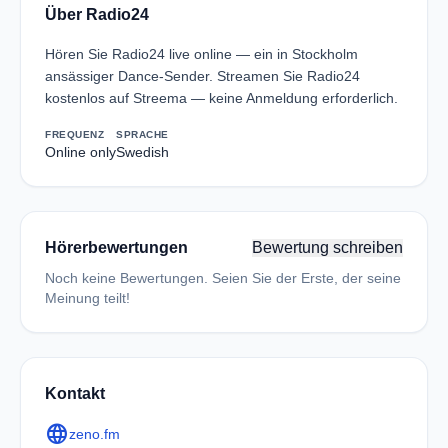
Über Radio24
Hören Sie Radio24 live online — ein in Stockholm
ansässiger Dance-Sender. Streamen Sie Radio24
kostenlos auf Streema — keine Anmeldung erforderlich.
FREQUENZ
SPRACHE
Online only
Swedish
Hörerbewertungen
Bewertung schreiben
Noch keine Bewertungen. Seien Sie der Erste, der seine
Meinung teilt!
Kontakt
language
zeno.fm