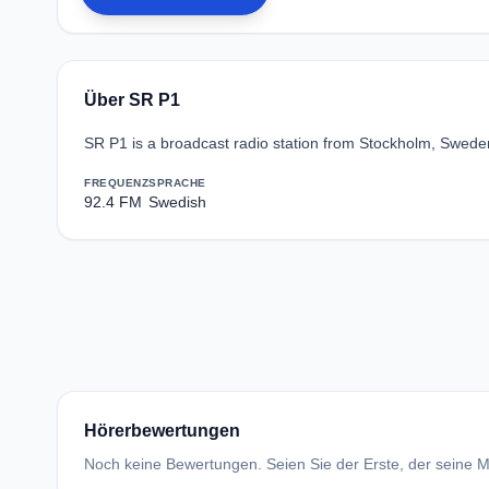
Über SR P1
SR P1 is a broadcast radio station from Stockholm, Sweden
FREQUENZ
SPRACHE
92.4 FM
Swedish
Hörerbewertungen
Noch keine Bewertungen. Seien Sie der Erste, der seine Me