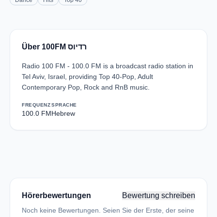
Dance
Hits
Top 40
Über 100FM רדיוס
Radio 100 FM - 100.0 FM is a broadcast radio station in
Tel Aviv, Israel, providing Top 40-Pop, Adult
Contemporary Pop, Rock and RnB music.
FREQUENZ
SPRACHE
100.0 FM
Hebrew
Hörerbewertungen
Bewertung schreiben
Noch keine Bewertungen. Seien Sie der Erste, der seine