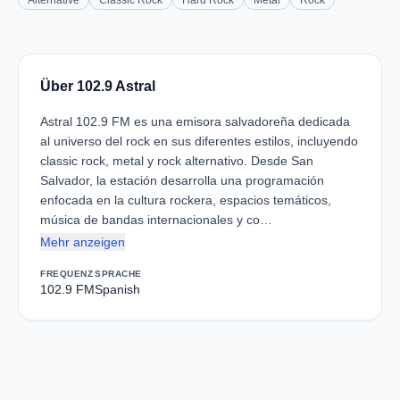
Alternative
Classic Rock
Hard Rock
Metal
Rock
Über 102.9 Astral
Astral 102.9 FM es una emisora salvadoreña dedicada
al universo del rock en sus diferentes estilos, incluyendo
classic rock, metal y rock alternativo. Desde San
Salvador, la estación desarrolla una programación
enfocada en la cultura rockera, espacios temáticos,
música de bandas internacionales y co…
Mehr anzeigen
FREQUENZ
SPRACHE
102.9 FM
Spanish