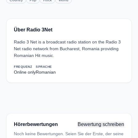
Country
Pop
Rock
World
Über Radio 3Net
Radio 3 Net is a broadcast radio station on the Radio 3
Net radio network from Bucharest, Romania providing
Romanian Hit music.
FREQUENZ
SPRACHE
Online only
Romanian
Hörerbewertungen
Bewertung schreiben
Noch keine Bewertungen. Seien Sie der Erste, der seine