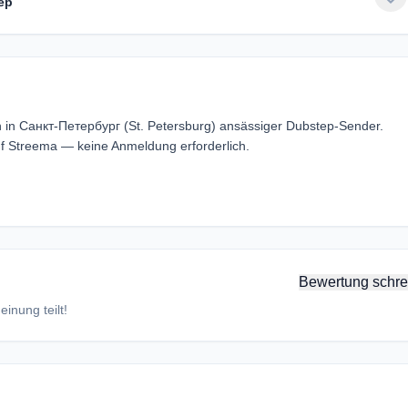
ep
 in Санкт-Петербург (St. Petersburg) ansässiger Dubstep-Sender.
 Streema — keine Anmeldung erforderlich.
Bewertung schre
inung teilt!