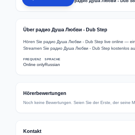
радио Душа Любви - Dub St
Über радио Душа Любви - Dub Step
Hören Sie радио Душа Любви - Dub Step live online — ein
Streamen Sie радио Душа Любви - Dub Step kostenlos auf
FREQUENZ
SPRACHE
Online only
Russian
Hörerbewertungen
Noch keine Bewertungen. Seien Sie der Erste, der seine Me
Kontakt