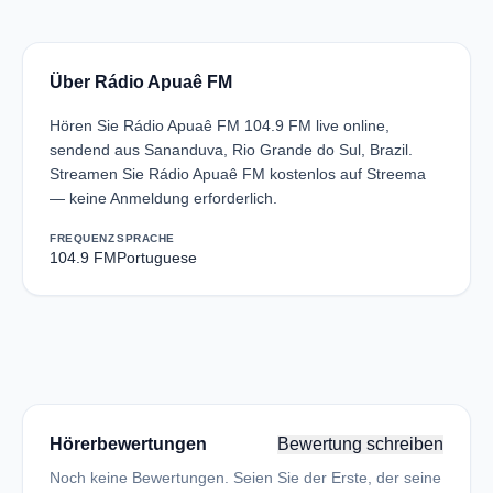
Über Rádio Apuaê FM
Hören Sie Rádio Apuaê FM 104.9 FM live online,
sendend aus Sananduva, Rio Grande do Sul, Brazil.
Streamen Sie Rádio Apuaê FM kostenlos auf Streema
— keine Anmeldung erforderlich.
FREQUENZ
SPRACHE
104.9 FM
Portuguese
Hörerbewertungen
Bewertung schreiben
Noch keine Bewertungen. Seien Sie der Erste, der seine