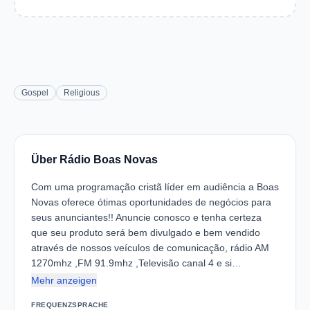
Gospel
Religious
Über Rádio Boas Novas
Com uma programação cristã líder em audiência a Boas
Novas oferece ótimas oportunidades de negócios para
seus anunciantes!! Anuncie conosco e tenha certeza
que seu produto será bem divulgado e bem vendido
através de nossos veículos de comunicação, rádio AM
1270mhz ,FM 91.9mhz ,Televisão canal 4 e si…
Mehr anzeigen
FREQUENZ
SPRACHE